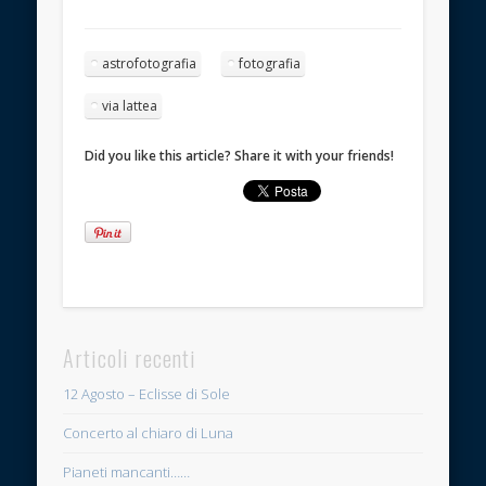
astrofotografia
fotografia
via lattea
Did you like this article? Share it with your friends!
Articoli recenti
12 Agosto – Eclisse di Sole
Concerto al chiaro di Luna
Pianeti mancanti……