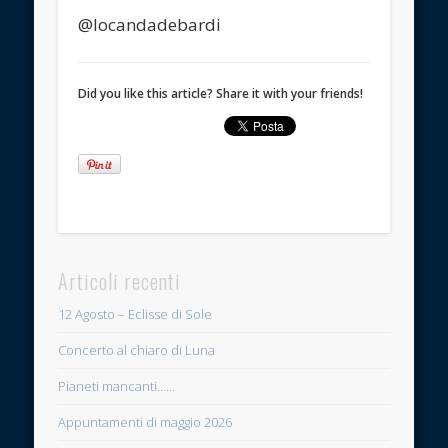
@locandadebardi
Did you like this article? Share it with your friends!
Articoli recenti
12 Agosto – Eclisse di Sole
Concerto al chiaro di Luna
Pianeti mancanti……
Appuntamenti di maggio 2026