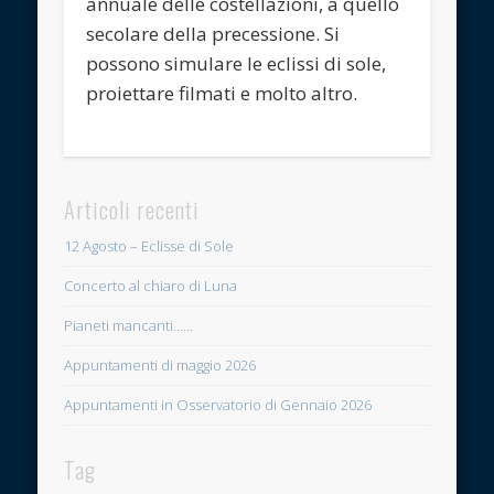
annuale delle costellazioni, a quello
secolare della precessione. Si
possono simulare le eclissi di sole,
proiettare filmati e molto altro.
Articoli recenti
12 Agosto – Eclisse di Sole
Concerto al chiaro di Luna
Pianeti mancanti……
Appuntamenti di maggio 2026
Appuntamenti in Osservatorio di Gennaio 2026
Tag