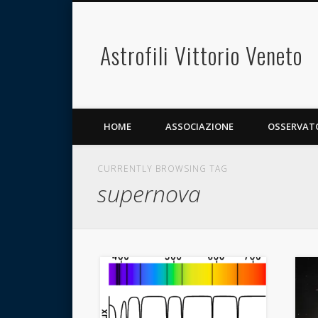
Astrofili Vittorio Veneto
HOME
ASSOCIAZIONE
OSSERVAT
CURRENTLY BROWSING TAG
supernova