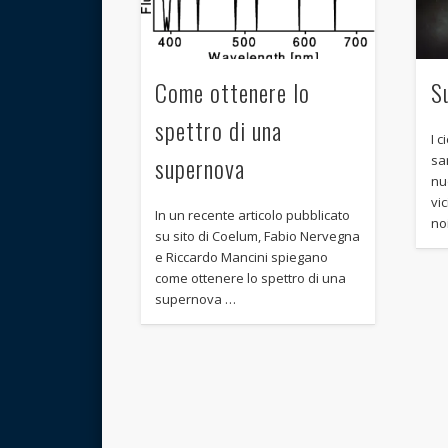
Come ottenere lo
S
spettro di una
I c
supernova
sa
nu
vic
In un recente articolo pubblicato
no
su sito di Coelum, Fabio Nervegna
e Riccardo Mancini spiegano
come ottenere lo spettro di una
supernova …