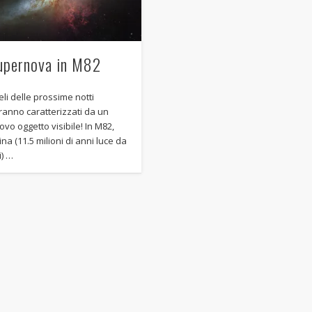
upernova in M82
ieli delle prossime notti
ranno caratterizzati da un
ovo oggetto visibile! In M82,
ina (11.5 milioni di anni luce da
i) …