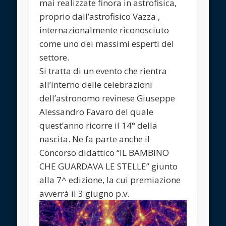
mai realizzate finora in astrofisica,
proprio dall’astrofisico Vazza ,
internazionalmente riconosciuto
come uno dei massimi esperti del
settore.
Si tratta di un evento che rientra
all’interno delle celebrazioni
dell’astronomo revinese Giuseppe
Alessandro Favaro del quale
quest’anno ricorre il 14° della
nascita. Ne fa parte anche il
Concorso didattico “IL BAMBINO
CHE GUARDAVA LE STELLE” giunto
alla 7^ edizione, la cui premiazione
avverrà il 3 giugno p.v.