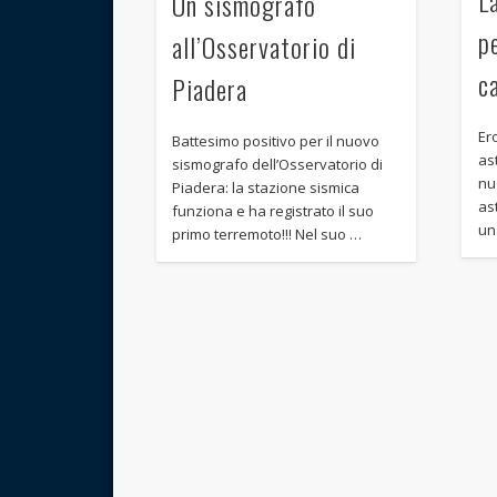
Un sismografo
p
all’Osservatorio di
c
Piadera
Er
Battesimo positivo per il nuovo
ast
sismografo dell’Osservatorio di
nu
Piadera: la stazione sismica
as
funziona e ha registrato il suo
un
primo terremoto!!! Nel suo …