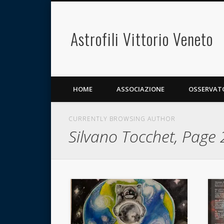
Astrofili Vittorio Veneto
HOME
ASSOCIAZIONE
OSSERVAT
CURRENTLY BROWSING AUTHOR
Silvano Tocchet, Page 